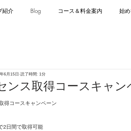
プ紹介
Blog
コース＆料金案内
始め
4年6月15日
読了時間: 1分
センス取得コースキャン
取得コースキャンペーン
で2日間で取得可能　