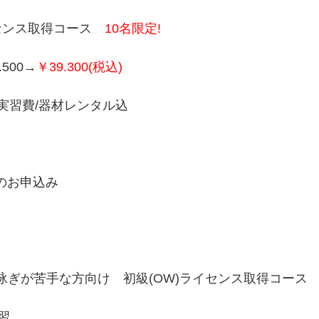
センス取得コース　
10名限定!
500→
￥39.300(税込)
/実習費/器材レンタル込
でのお申込み
び泳ぎが苦手な方向け　初級(OW)ライセンス取得コース
習