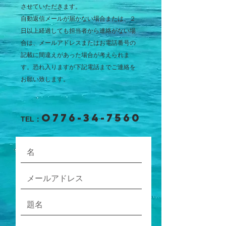
させていただきます。
自動返信メールが届かない場合または、２
日以上経過しても担当者から
連絡がない場
合は、メールアドレスまたはお電話番号の
記載に間違えがあった場合が考えられま
す。恐れ入りますが下記電話までご連絡を
お願い致します。
o776-34-7560
TEL：