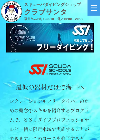
スキューバダイビングショップ
クラブサンタ
福井市みのり1-28-18
営／10:00～20:00
最低の器材だけで海中へ
レクレーショナルフリーダイバーのた
めの概念やスキルを紹介するプログラ
ムで、ＳＳＩダイブプロフェッショナ
ルと一緒に限定水域で実施することが
できます。このコースを修了すると、