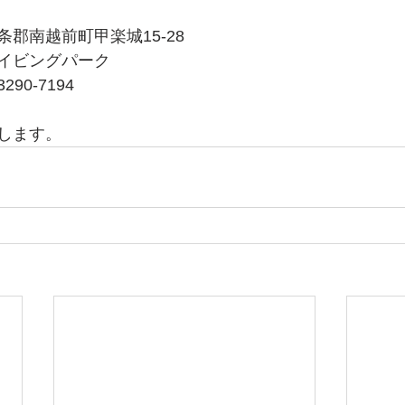
郡南越前町甲楽城15-28
イビングパーク
90-7194
します。