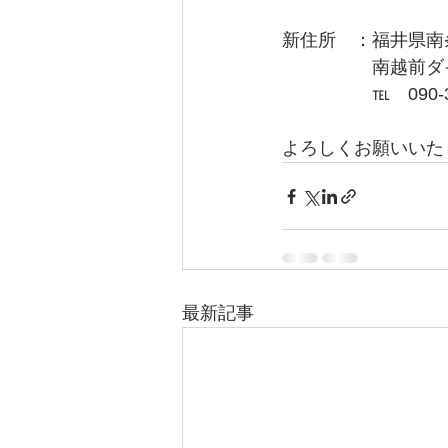
新住所　：福井県南条
　　　　　南越前ダ
　　　　　℡　090-32
よろしくお願いいた
最新記事