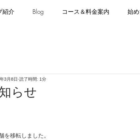
プ紹介
Blog
コース＆料金案内
始め
4年3月8日
読了時間: 1分
知らせ
舗を移転しました。