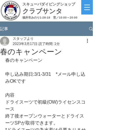
スキューバダイビングショップ
クラブサンタ
福井市みのり1-28-18
営／10:00～20:00
記事
スタッフより
2023年3月17日
読了時間: 1分
春のキャンペーン
春のキャンペーン
申し込み期日:3/1-3/31　*メール申し込
みOKです
内容
ドライスーツで初級(OW)ライセンスコ
ース
終了後オープンウォーターとドライス
ーツSPが取得できます。
*ドライスーツの為水着は必要ありませ