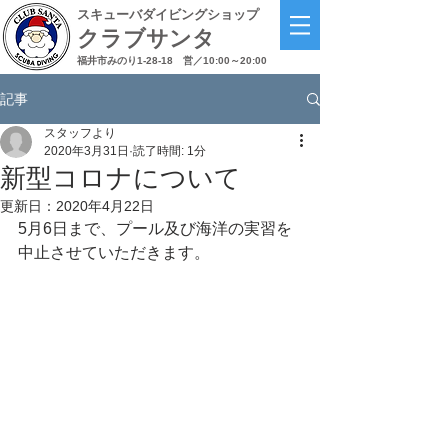
スキューバダイビングショップ
クラブサンタ
福井市みのり1-28-18
営／10:00～20:00
記事
スタッフより
2020年3月31日
読了時間: 1分
新型コロナについて
更新日：
2020年4月22日
5月6日まで、プール及び海洋の実習を
中止させていただきます。