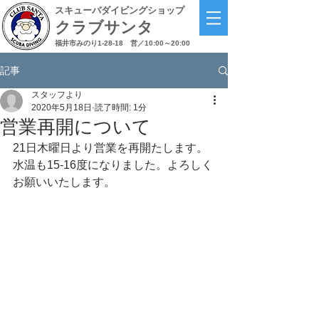
スキューバダイビングショップ
クラブサンタ
福井市みのり1-28-18
営／10:00～20:00
記事
スタッフより
2020年5月18日
読了時間: 1分
営業再開について
21日木曜日より営業を再開たします。
水温も15-16度になりました。よろしく
お願いいたします。