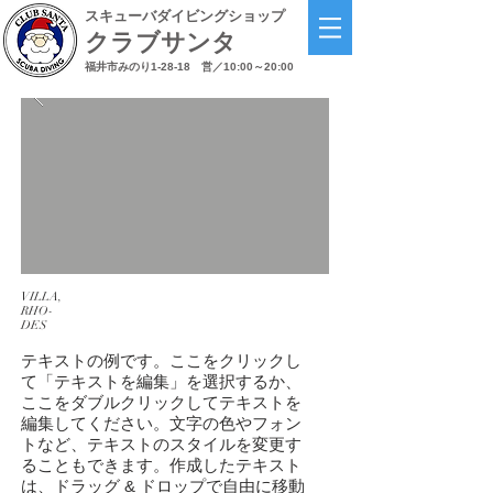
スキューバダイビングショップ
クラブサンタ
福井市みのり1-28-18
営／10:00～20:00
VILLA,
RHO-
DES
テキストの例です。ここをクリックし
て「テキストを編集」を選択するか、
ここをダブルクリックしてテキストを
編集してください。文字の色やフォン
トなど、テキストのスタイルを変更す
ることもできます。作成したテキスト
は、ドラッグ & ドロップで自由に移動